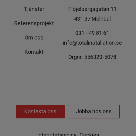
Tjänster
Flöjelbergsgatan 11
431 37 Mölndal
Referensprojekt
031 - 49 81 61
Om oss
info@totalinstallation.se
Kontakt
Orgnr: 556320-5078
Kontakta oss
Jobba hos oss
Integritetspolicy
Cookies