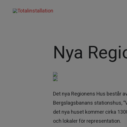
Nya Regi
Det nya Regionens Hus består av
Bergslagsbanans stationshus, ”V
det nya huset kommer cirka 130
och lokaler för representation.