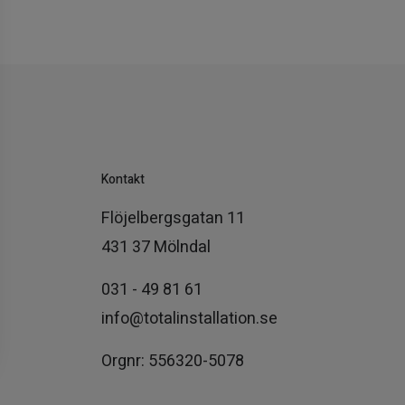
Kontakt
Flöjelbergsgatan 11
431 37 Mölndal
031 - 49 81 61
info@totalinstallation.se
Orgnr: 556320-5078