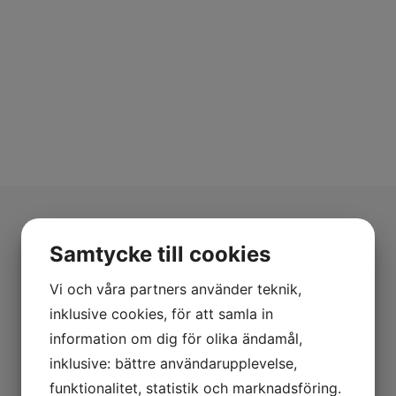
Samtycke till cookies
Vi och våra partners använder teknik,
Om oss
inklusive cookies, för att samla in
Tjänster
information om dig för olika ändamål,
inklusive: bättre användarupplevelse,
Referensprojekt
funktionalitet, statistik och marknadsföring.