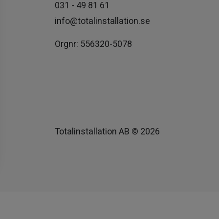
031 - 49 81 61
info@totalinstallation.se
Orgnr: 556320-5078
s
Totalinstallation AB ©
2026